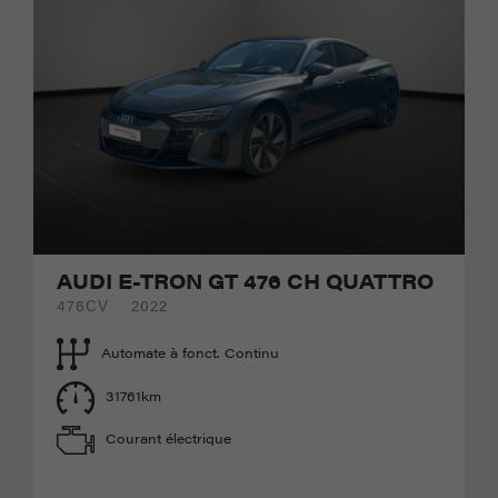
AUDI E-TRON GT 476 CH QUATTRO
476CV
2022
Automate à fonct. Continu
31761km
Courant électrique