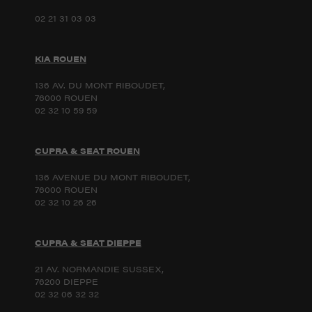
02 21 31 03 03
KIA ROUEN
136 AV. DU MONT RIBOUDET,
76000 ROUEN
02 32 10 59 59
CUPRA & SEAT ROUEN
136 AVENUE DU MONT RIBOUDET,
76000 ROUEN
02 32 10 26 26
CUPRA & SEAT DIEPPE
21 AV. NORMANDIE SUSSEX,
76200 DIEPPE
02 32 06 32 32