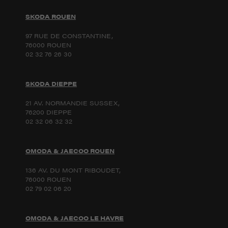
SKODA ROUEN
97 RUE DE CONSTANTINE,
76000 ROUEN
02 32 76 26 30
SKODA DIEPPE
21 AV. NORMANDIE SUSSEX,
76200 DIEPPE
02 32 06 32 32
OMODA & JAECOO ROUEN
136 AV. DU MONT RIBOUDET,
76000 ROUEN
02 79 02 06 20
OMODA & JAECOO LE HAVRE