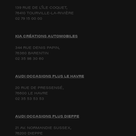
139 RUE DE L'ÎLE COQUET,
76410 TOURVILLE-LA-RIVIÈRE
02 79 15 00 00
KIA CRÉATIONS AUTOMOBILES
344 RUE DENIS PAPIN,
76360 BARENTIN
02 35 98 30 60
AUDI OCCASIONS PLUS LE HAVRE
20 RUE DE PRESSENSÉ,
76600 LE HAVRE
02 35 53 53 53
AUDI OCCASIONS PLUS DIEPPE
21 AV. NORMANDIE SUSSEX,
76200 DIEPPE