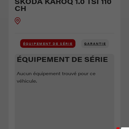
SKODA KAROQ 1.0 TSI 110
CH
GARANTIE
ÉQUIPEMENT DE SÉRIE
ÉQUIPEMENT DE SÉRIE
Aucun équipement trouvé pour ce
véhicule.