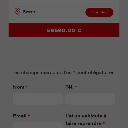
Rouen
Voir plus
59590.00 €
Les champs marqués d’un
*
sont obligatoires
Nom
*
Tél.
*
Email
*
J'ai un véhicule à
faire reprendre
*