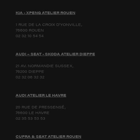
KIA - XPENG ATELIER ROUEN
1 RUE DE LA CROIX D'YONVILLE,
76600 ROUEN
02 32 10 54 54
AUDI – SEAT - SKODA ATELIER DIEPPE
21 AV. NORMANDIE SUSSEX,
76200 DIEPPE
02 32 06 32 32
AUDI ATELIER LE HAVRE
20 RUE DE PRESSENSÉ,
76600 LE HAVRE
02 35 53 53 53
CUPRA & SEAT ATELIER ROUEN