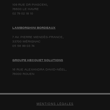
109 RUE DR PIASCEKI,
76600 LE HAVRE
02 79 02 18 10
LAMBORGHINI BORDEAUX
7 AV. PIERRE MENDÈS-FRANCE,
33700 MÉRIGNAC
05 56 99 03 74
GROUPE HECQUET SOLUTIONS
16 RUE ALEXANDRA DAVID-NÉEL,
76000 ROUEN
MENTIONS LÉGALES